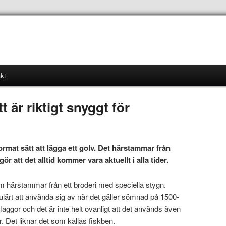
kt
 är riktigt snyggt för
ormat sätt att lägga ett golv. Det härstammar från
 gör att det alltid kommer vara aktuellt i alla tider.
m härstammar från ett broderi med speciella stygn.
ärt att använda sig av när det gäller sömnad på 1500-
laggor och det är inte helt ovanligt att det används även
r. Det liknar det som kallas fiskben.