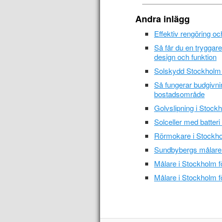
Andra inlägg
Effektiv rengöring o
Så får du en trygga
design och funktion
Solskydd Stockholm –
Så fungerar budgivni
bostadsområde
Golvslipning i Stockh
Solceller med batteri
Rörmokare i Stockho
Sundbybergs målare 
Målare i Stockholm f
Målare i Stockholm f