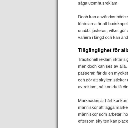
säga utomhusreklam.
Dooh kan användas både s
fördelarna är att budskape
snabbt justeras, vilket gör
variera i längd och kan än
Tillgänglighet för all
Traditionell reklam riktar s
men dooh kan ses av alla.
passerar, får du en mycket
och gör att skylten sticker
av reklam, så kan du få di
Marknaden är hårt konkurre
människor att lägga märke t
människor som arbetar ino
eftersom skylten kan place