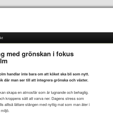
kt
g med grönskan i fokus
olm
lm handlar inte bara om att köket ska bli som nytt.
 där man ser till att integrera grönska och växter.
kan skapa en atmosfär som är lugnande och behaglig.
och kroppens sätt att varva ner. Dagens stress som
ålls alltså lättare stången med nyttig mat som man äter i
miljö.