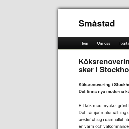
Småstad
Hem
Om oss
Konta
Köksrenoverin
sker i Stockh
Köksrenovering i Stockho
Det finns nya moderna kök
Ett kök med mycket grönt 
Det främjar matsmältning 
breder ut sig i samhället h
en varm och välkomnande 