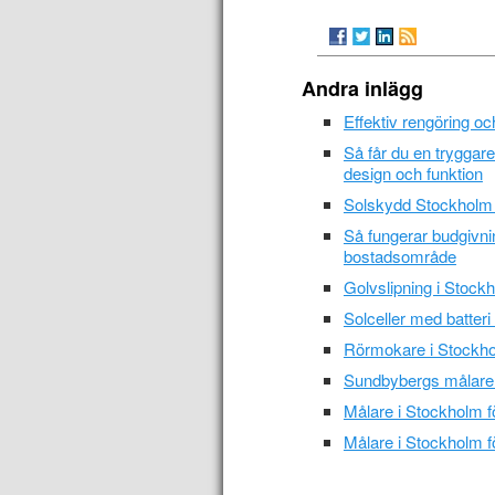
Andra inlägg
Effektiv rengöring o
Så får du en trygga
design och funktion
Solskydd Stockholm –
Så fungerar budgivni
bostadsområde
Golvslipning i Stockh
Solceller med batteri
Rörmokare i Stockho
Sundbybergs målare 
Målare i Stockholm f
Målare i Stockholm f