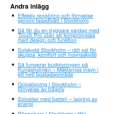
Andra inlägg
Effektiv rengöring och förnyelse
genom fasadtvätt i Stockholm
Så får du en tryggare vardag med
Touch Pro utan att kompromissa
med design och funktion
Solskydd Stockholm – rätt val för
skugga, komfort och insynsskydd
Så fungerar budgivningen på
Kungsholmen – Mäklarnas insyn i
ett hett bostadsområde
Golvslipning i Stockholm –
förnyelse av trägolv
Solceller med batteri – lagring av
energi
Rörmokare i Stockholm utför