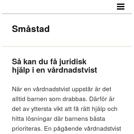
HEM
OM OSS
Småstad
KONTAKT
Så kan du få juridisk
hjälp i en vårdnadstvist
När en vårdnadstvist uppstår är det
alltid barnen som drabbas. Därför är
det av yttersta vikt att få rätt hjälp och
hitta lösningar där barnens bästa
prioriteras. En pågående vårdnadstvist