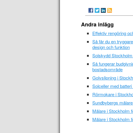
Andra inlägg
Effektiv rengöring o
Så får du en trygga
design och funktion
Solskydd Stockholm –
Så fungerar budgivni
bostadsområde
Golvslipning i Stockh
Solceller med batteri
Rörmokare i Stockho
Sundbybergs målare 
Målare i Stockholm f
Målare i Stockholm f