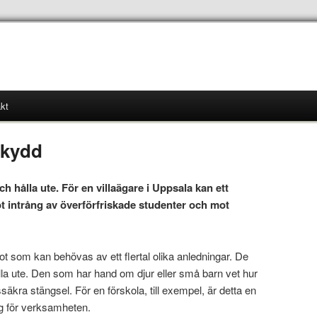
kt
skydd
ch hålla ute. För en villaägare i Uppsala kan ett
 intrång av överförfriskade studenter och mot
ot som kan behövas av ett flertal olika anledningar. De
lla ute. Den som har hand om djur eller små barn vet hur
säkra stängsel. För en förskola, till exempel, är detta en
ng för verksamheten.